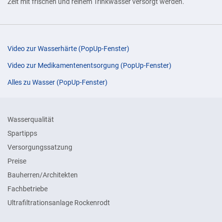
Zeit mit frischen und reinem Trinkwasser versorgt werden.
Video zur Wasserhärte (PopUp-Fenster)
Video zur Medikamentenentsorgung (PopUp-Fenster)
Alles zu Wasser (PopUp-Fenster)
Wasserqualität
Spartipps
Versorgungssatzung
Preise
Bauherren/Architekten
Fachbetriebe
Ultrafiltrationsanlage Rockenrodt