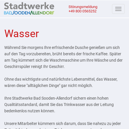
Störungsmeldung
Navigati
+49 800 0565252
ein
und
ausblen
Wasser
Während Sie morgens Ihre erfrischende Dusche genießen um sich
auf den Tag vorzubereiten, brüht bereits der frische Kaffee. Später
am Tag kümmert sich die Waschmaschine um Ihre Wäsche und der
Geschirrspüler reinigt Ihr Geschirr.
Ohne das wichtigste und natürlichste Lebensmittel, das Wasser,
wären diese "alltäglichen Dinge" gar nicht möglich.
Ihre Stadtwerke Bad Sooden-Allendorf sichern einen hohen
Qualitätsstandard, damit Sie das Trinkwasser aus der Leitung
bedenkenlos nutzen können.
Unsere Mitarbeiter kümmern sich darum, dass Sie nahezu zu jeder